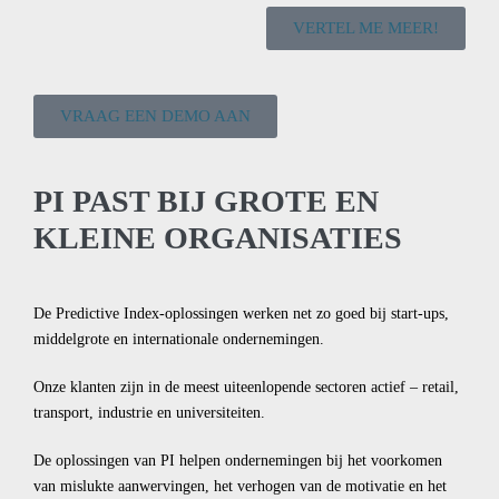
VERTEL ME MEER!
VRAAG EEN DEMO AAN
PI PAST BIJ GROTE EN
KLEINE ORGANISATIES
De Predictive Index-oplossingen werken net zo goed bij start-ups,
middelgrote en internationale ondernemingen.
Onze klanten zijn in de meest uiteenlopende sectoren actief – retail,
transport, industrie en universiteiten.
De oplossingen van PI helpen ondernemingen bij het voorkomen
van mislukte aanwervingen, het verhogen van de motivatie en het