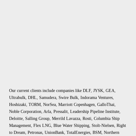
Our current clients include companies like DLF, JYSK, GEA,
Ultrabulk, DHL, Samudera, Swire Bulk, Indorama Ventures,
Hoshizaki, TORM, NorSea, Marriott Copenhagen, GalloThai,
Noble Corporation, Arla, Pressalit, Leadership Pipeline Institute,
Deloitte, Salling Group, Merrild Lavazza, Rosti, Columbia Ship
Management, Flex LNG, Blue Water Shipping, Stolt-Nielsen, Right
to Dream, Petronas, UnionBank, TotalEnergies, BSM, Northern