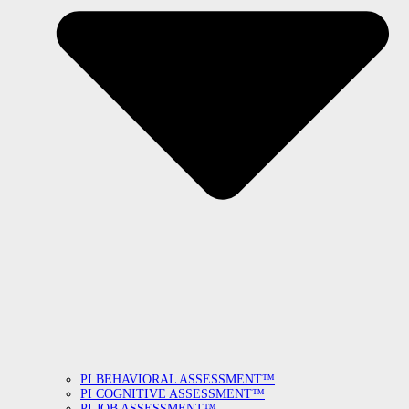
PI BEHAVIORAL ASSESSMENT™
PI COGNITIVE ASSESSMENT™
PI JOB ASSESSMENT™