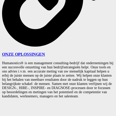
ONZE OPLOSSINGEN
Humanostics® is een management consulting-bedrijf dat ondernemingen bij
een succesvolle omzetting van hun bedrijfsstrategieën helpt. Onze tools en
ons advies i.v.m. een accurate meting van uw menselijk kapitaal helpen u
erbij de juiste mensen op de juiste plaats te zetten. Wij helpen onze klanten
bij het behalen van meetbare resultaten door de nadruk te leggen op hun
belangrijkste schakel: de mensen. Samen met onze klanten verfijnen wij de
DESIGN-, HIRE-, INSPIRE- en DIAGNOSE-processen door te focussen
op beoordelingen en metingen van het potentieel en de competentie van
kandidaten, werknemers, managers en het salesteam.