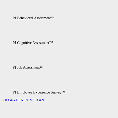
PI Behavioral Assessment™
PI Cognitive Assessment™
PI Job Assessment™
PI Employee Experience Survey™
VRAAG EEN DEMO AAN