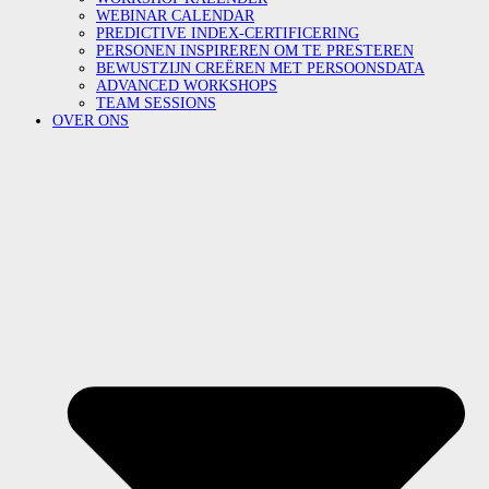
WEBINAR CALENDAR
PREDICTIVE INDEX-CERTIFICERING
PERSONEN INSPIREREN OM TE PRESTEREN
BEWUSTZIJN CREËREN MET PERSOONSDATA
ADVANCED WORKSHOPS
TEAM SESSIONS
OVER ONS