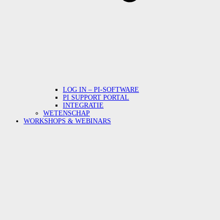
LOG IN – PI-SOFTWARE
PI SUPPORT PORTAL
INTEGRATIE
WETENSCHAP
WORKSHOPS & WEBINARS