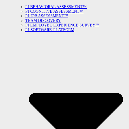
PI BEHAVIORAL ASSESSMENT™
PI COGNITIVE ASSESSMENT™
PI JOB ASSESSMENT™
TEAM DISCOVERY
PI EMPLOYEE EXPERIENCE SURVEY™
PI-SOFTWARE-PLATFORM