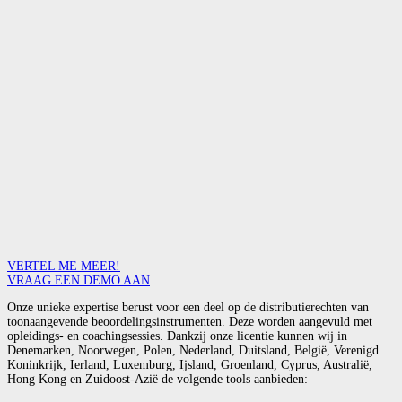
VERTEL ME MEER!
VRAAG EEN DEMO AAN
Onze unieke expertise berust voor een deel op de distributierechten van
toonaangevende beoordelingsinstrumenten. Deze worden aangevuld met
opleidings- en coachingsessies. Dankzij onze licentie kunnen wij in
Denemarken, Noorwegen, Polen, Nederland, Duitsland, België, Verenigd
Koninkrijk, Ierland, Luxemburg, Ijsland, Groenland, Cyprus, Australië,
Hong Kong en Zuidoost-Azië de volgende tools aanbieden: