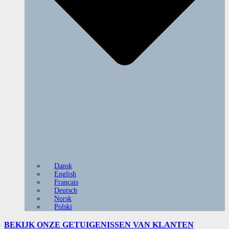
Dansk
English
Français
Deutsch
Norsk
Polski
BEKIJK ONZE
GETUIGENISSEN VAN KLANTEN