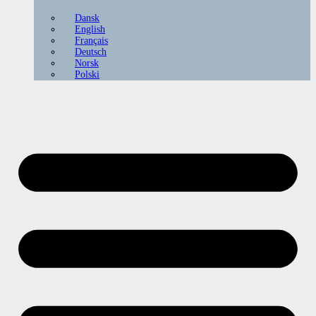
Dansk
English
Français
Deutsch
Norsk
Polski