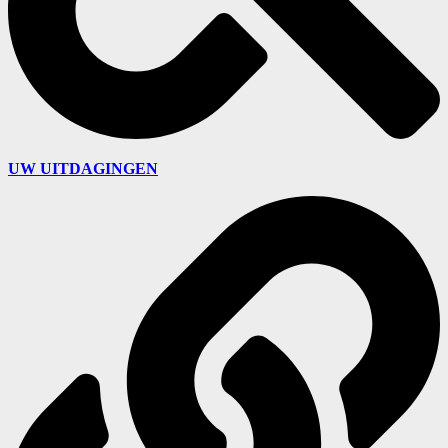
UW UITDAGINGEN