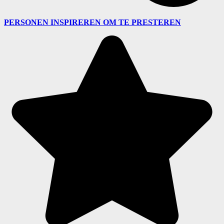
PERSONEN INSPIREREN OM TE PRESTEREN