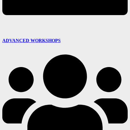
ADVANCED WORKSHOPS