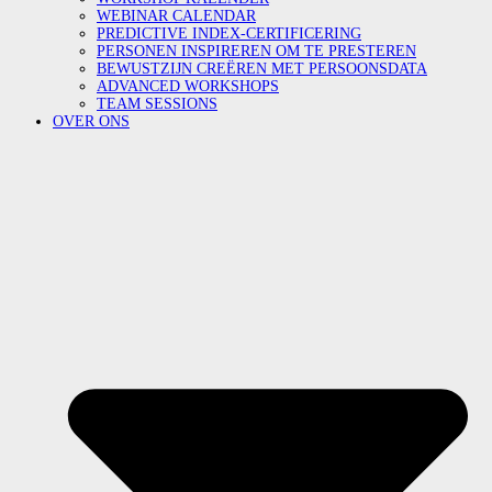
WEBINAR CALENDAR
PREDICTIVE INDEX-CERTIFICERING
PERSONEN INSPIREREN OM TE PRESTEREN
BEWUSTZIJN CREËREN MET PERSOONSDATA
ADVANCED WORKSHOPS
TEAM SESSIONS
OVER ONS