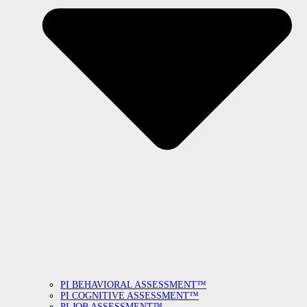
PI BEHAVIORAL ASSESSMENT™
PI COGNITIVE ASSESSMENT™
PI JOB ASSESSMENT™