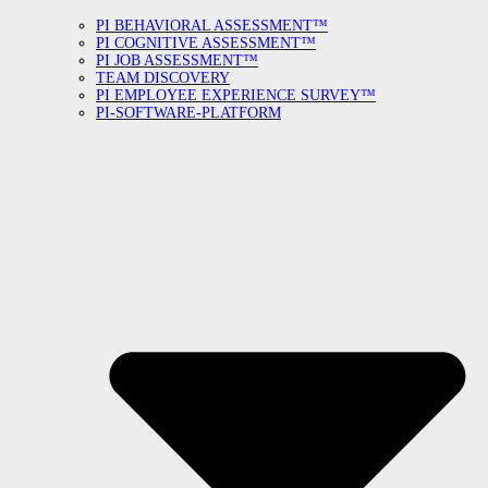
PI BEHAVIORAL ASSESSMENT™
PI COGNITIVE ASSESSMENT™
PI JOB ASSESSMENT™
TEAM DISCOVERY
PI EMPLOYEE EXPERIENCE SURVEY™
PI-SOFTWARE-PLATFORM