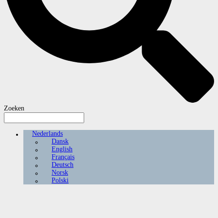
Zoeken
Nederlands
Dansk
English
Français
Deutsch
Norsk
Polski