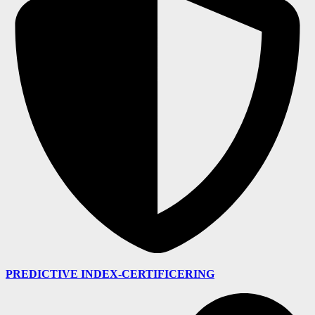
PREDICTIVE INDEX-CERTIFICERING