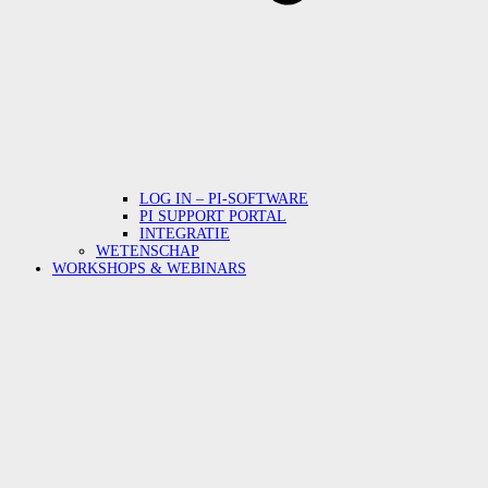
LOG IN – PI-SOFTWARE
PI SUPPORT PORTAL
INTEGRATIE
WETENSCHAP
WORKSHOPS & WEBINARS