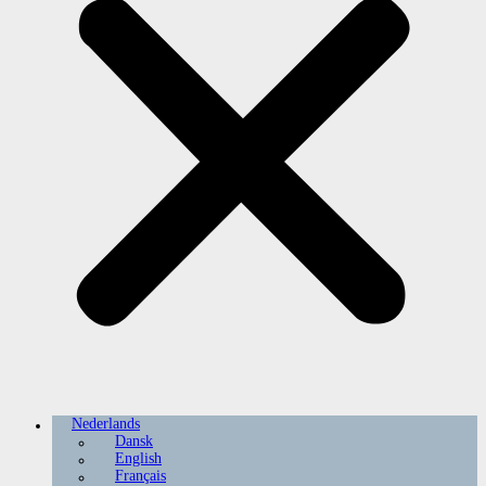
Nederlands
Dansk
English
Français