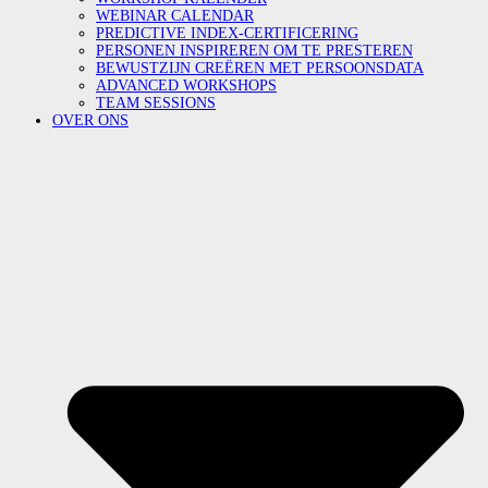
WEBINAR CALENDAR
PREDICTIVE INDEX-CERTIFICERING
PERSONEN INSPIREREN OM TE PRESTEREN
BEWUSTZIJN CREËREN MET PERSOONSDATA
ADVANCED WORKSHOPS
TEAM SESSIONS
OVER ONS