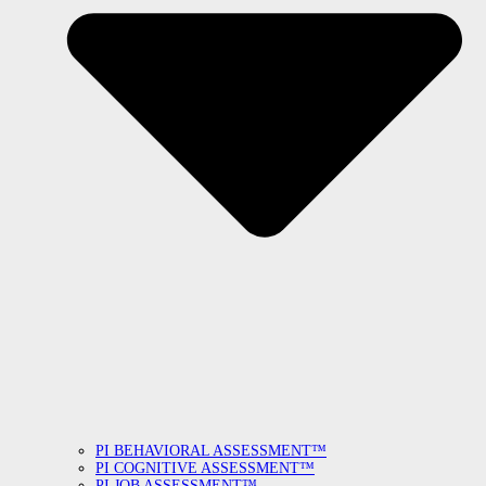
PI BEHAVIORAL ASSESSMENT™
PI COGNITIVE ASSESSMENT™
PI JOB ASSESSMENT™