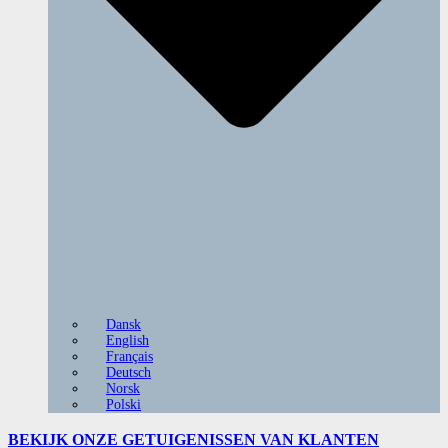
Dansk
English
Français
Deutsch
Norsk
Polski
BEKIJK ONZE
GETUIGENISSEN VAN KLANTEN