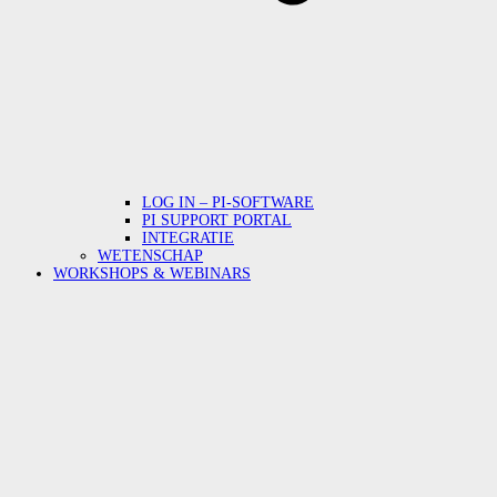
LOG IN – PI-SOFTWARE
PI SUPPORT PORTAL
INTEGRATIE
WETENSCHAP
WORKSHOPS & WEBINARS