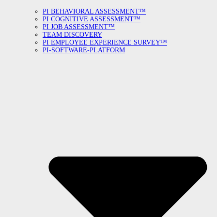
PI BEHAVIORAL ASSESSMENT™
PI COGNITIVE ASSESSMENT™
PI JOB ASSESSMENT™
TEAM DISCOVERY
PI EMPLOYEE EXPERIENCE SURVEY™
PI-SOFTWARE-PLATFORM