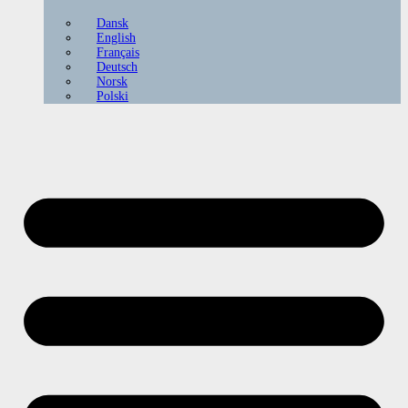
Dansk
English
Français
Deutsch
Norsk
Polski