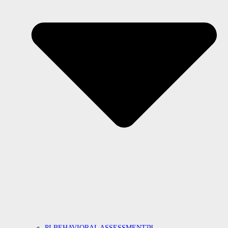
PI BEHAVIORAL ASSESSMENT™