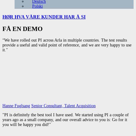
Deutsch
Polski
HØR HVA VÅRE
KUNDER HAR Å SI
FÅ EN DEMO
“We have rolled out PI across Arla in multiple countries. The test results
provide a useful and valid point of reference, and we are very happy to use
it."
Hanne Fuglsang
Senior Consultant, Talent Acquisition
"PI is definitely the best tool I have used. We started using PI a couple of
years ago as a small company, and our overall advice to you is: Go for it
you will be happy you did!"