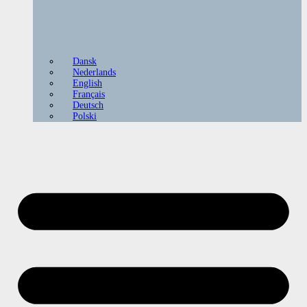
Dansk
Nederlands
English
Français
Deutsch
Polski