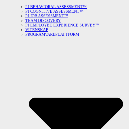
PI BEHAVIORAL ASSESSMENT™
PI COGNITIVE ASSESSMENT™
PI JOB ASSESSMENT™
TEAM DISCOVERY
PI EMPLOYEE EXPERIENCE SURVEY™
VITENSKAP
PROGRAMVAREPLATTFORM