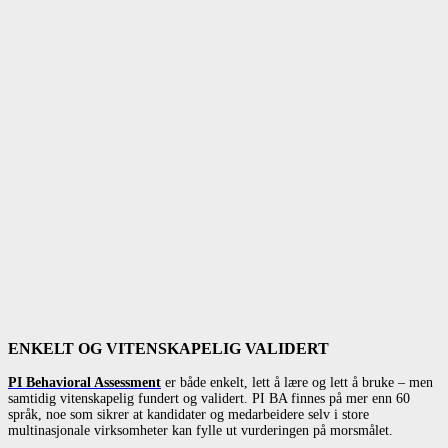
ENKELT OG VITENSKAPELIG VALIDERT
PI Behavioral Assessment
er både enkelt, lett å lære og lett å bruke – men
samtidig vitenskapelig fundert og validert. PI BA finnes på mer enn 60
språk, noe som sikrer at kandidater og medarbeidere selv i store
multinasjonale virksomheter kan fylle ut vurderingen på morsmålet.