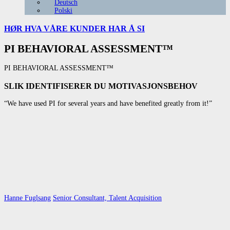
Deutsch
Polski
HØR HVA VÅRE
KUNDER HAR Å SI
PI BEHAVIORAL ASSESSMENT™
PI BEHAVIORAL ASSESSMENT™
SLIK IDENTIFISERER DU MOTIVASJONSBEHOV
“We have used PI for several years and have benefited greatly from it!”
Hanne Fuglsang
Senior Consultant, Talent Acquisition