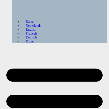
Dansk
Nederlands
English
Français
Deutsch
Polski