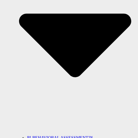
PI BEHAVIORAL ASSESSMENT™