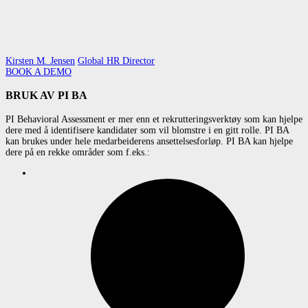
Kirsten M. Jensen
Global HR Director
BOOK A DEMO
BRUK AV PI BA
PI Behavioral Assessment er mer enn et rekrutteringsverktøy som kan hjelpe
dere med å identifisere kandidater som vil blomstre i en gitt rolle. PI BA
kan brukes under hele medarbeiderens ansettelsesforløp. PI BA kan hjelpe
dere på en rekke områder som f.eks.: