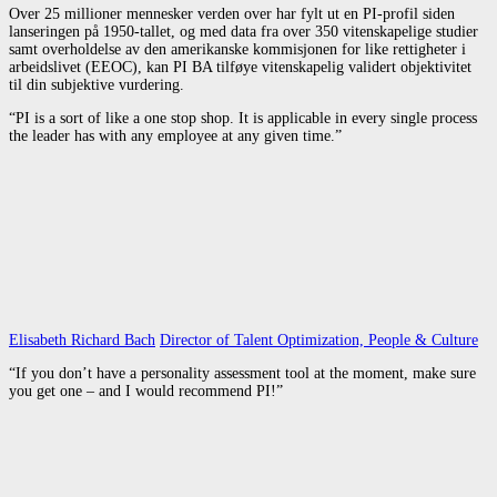
Over 25 millioner mennesker verden over har fylt ut en PI-profil siden
lanseringen på 1950-tallet, og med data fra over 350 vitenskapelige studier
samt overholdelse av den amerikanske kommisjonen for like rettigheter i
arbeidslivet (EEOC), kan PI BA tilføye vitenskapelig validert objektivitet
til din subjektive vurdering.
“PI is a sort of like a one stop shop. It is applicable in every single process
the leader has with any employee at any given time.”
Elisabeth Richard Bach
Director of Talent Optimization, People & Culture
“If you don’t have a personality assessment tool at the moment, make sure
you get one – and I would recommend PI!”