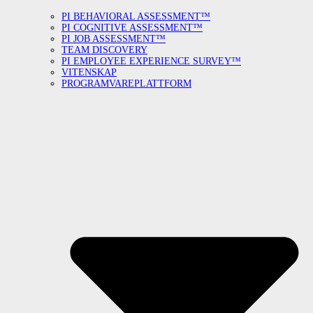
PI BEHAVIORAL ASSESSMENT™
PI COGNITIVE ASSESSMENT™
PI JOB ASSESSMENT™
TEAM DISCOVERY
PI EMPLOYEE EXPERIENCE SURVEY™
VITENSKAP
PROGRAMVAREPLATTFORM