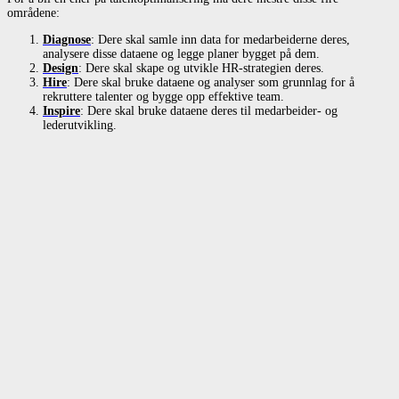
områdene:
Diagnose
: Dere skal samle inn data for medarbeiderne deres,
analysere disse dataene og legge planer bygget på dem.
Design
: Dere skal skape og utvikle HR-strategien deres.
Hire
: Dere skal bruke dataene og analyser som grunnlag for å
rekruttere talenter og bygge opp effektive team.
Inspire
: Dere skal bruke dataene deres til medarbeider- og
lederutvikling.