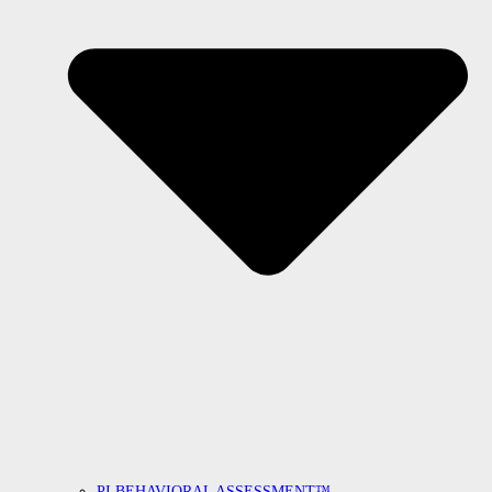
PI BEHAVIORAL ASSESSMENT™