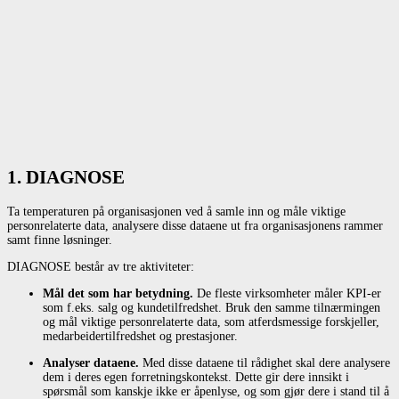
1. DIAGNOSE
Ta temperaturen på organisasjonen ved å samle inn og måle viktige
personrelaterte data, analysere disse dataene ut fra organisasjonens rammer
samt finne løsninger.
DIAGNOSE består av tre aktiviteter:
Mål det som har betydning.
De fleste virksomheter måler KPI-er
som f.eks. salg og kundetilfredshet. Bruk den samme tilnærmingen
og mål viktige personrelaterte data, som atferdsmessige forskjeller,
medarbeidertilfredshet og prestasjoner.
Analyser dataene.
Med disse dataene til rådighet skal dere analysere
dem i deres egen forretningskontekst. Dette gir dere innsikt i
spørsmål som kanskje ikke er åpenlyse, og som gjør dere i stand til å