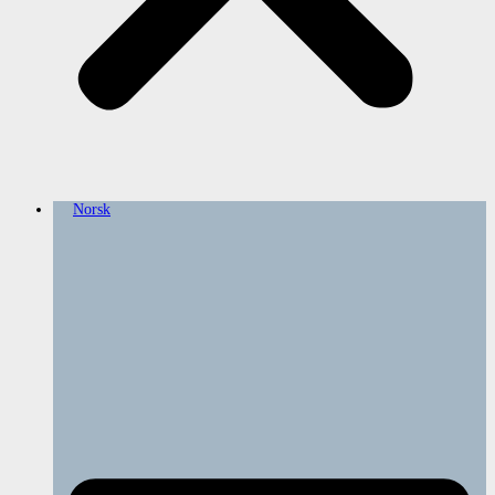
Norsk