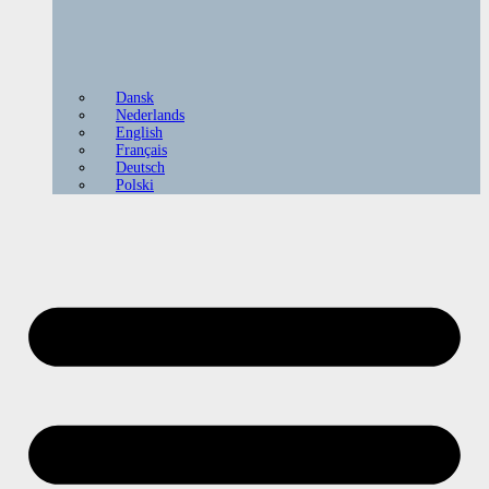
Dansk
Nederlands
English
Français
Deutsch
Polski