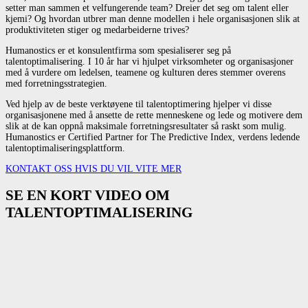
setter man sammen et velfungerende team? Dreier det seg om talent eller
kjemi? Og hvordan utbrer man denne modellen i hele organisasjonen slik at
produktiviteten stiger og medarbeiderne trives?
Humanostics er et konsulentfirma som spesialiserer seg på
talentoptimalisering. I 10 år har vi hjulpet virksomheter og organisasjoner
med å vurdere om ledelsen, teamene og kulturen deres stemmer overens
med forretningsstrategien.
Ved hjelp av de beste verktøyene til talentoptimering hjelper vi disse
organisasjonene med å ansette de rette menneskene og lede og motivere dem
slik at de kan oppnå maksimale forretningsresultater så raskt som mulig.
Humanostics er Certified Partner for The Predictive Index, verdens ledende
talentoptimaliseringsplattform.
KONTAKT OSS HVIS DU VIL VITE MER
SE EN KORT VIDEO OM
TALENTOPTIMALISERING