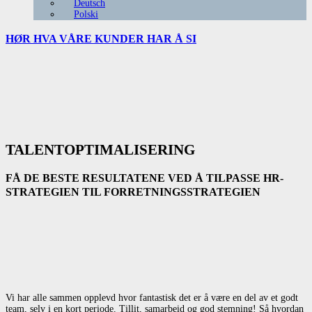
Deutsch
Polski
HØR HVA VÅRE
KUNDER HAR Å SI
TALENTOPTIMALISERING
FÅ DE BESTE RESULTATENE VED Å TILPASSE HR-
STRATEGIEN TIL FORRETNINGSSTRATEGIEN
Vi har alle sammen opplevd hvor fantastisk det er å være en del av et godt
team, selv i en kort periode. Tillit, samarbeid og god stemning! Så hvordan