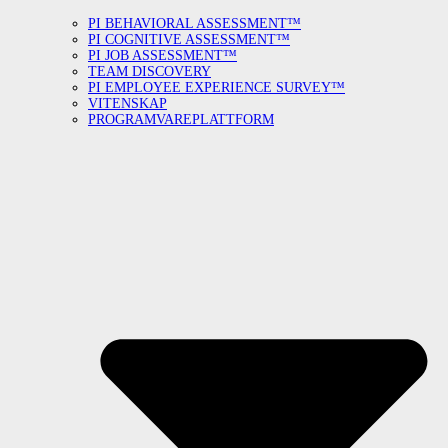
PI BEHAVIORAL ASSESSMENT™
PI COGNITIVE ASSESSMENT™
PI JOB ASSESSMENT™
TEAM DISCOVERY
PI EMPLOYEE EXPERIENCE SURVEY™
VITENSKAP
PROGRAMVAREPLATTFORM