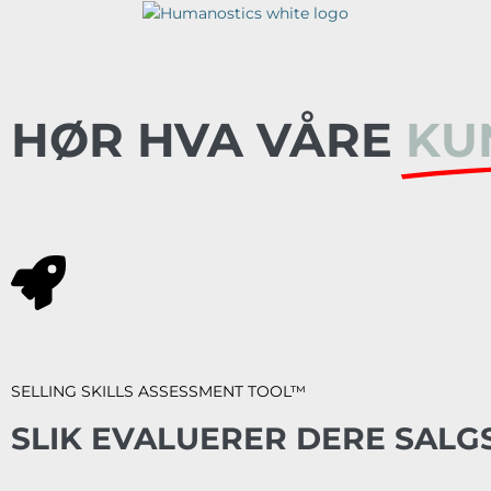
HØR HVA VÅRE
KU
SELLING SKILLS ASSESSMENT TOOL™
SLIK EVALUERER DERE SALG