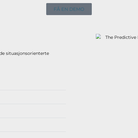
FÅ EN DEMO
de situasjonsorienterte