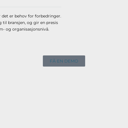
det er behov for forbedringer.
 til bransjen, og gir en presis
am- og organisasjonsnivå.
FÅ EN DEMO