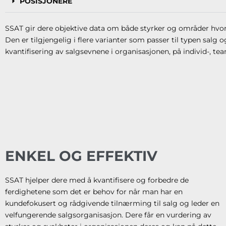
POSISJONERE
SSAT gir dere objektive data om både styrker og områder hvor 
Den er tilgjengelig i flere varianter som passer til typen salg og
kvantifisering av salgsevnene i organisasjonen, på individ-, te
ENKEL OG EFFEKTIV
SSAT hjelper dere med å kvantifisere og forbedre de
ferdighetene som det er behov for når man har en
kundefokusert og rådgivende tilnærming til salg og leder en
velfungerende salgsorganisasjon. Dere får en vurdering av