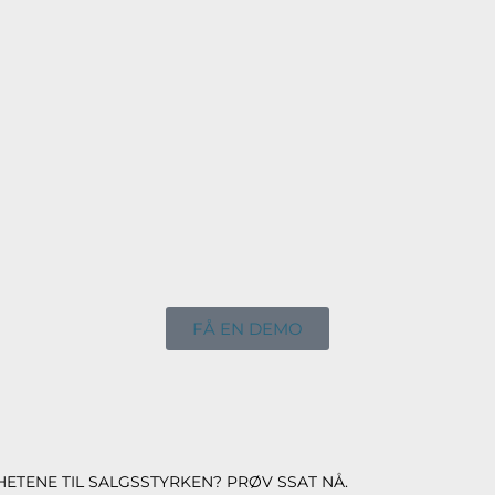
FÅ EN DEMO
HETENE TIL SALGSSTYRKEN? PRØV SSAT NÅ.