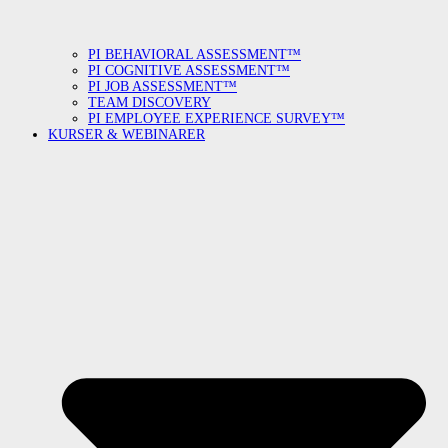
PI BEHAVIORAL ASSESSMENT™
PI COGNITIVE ASSESSMENT™
PI JOB ASSESSMENT™
TEAM DISCOVERY
PI EMPLOYEE EXPERIENCE SURVEY™
KURSER & WEBINARER