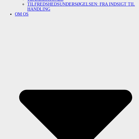
TILFREDSHEDSUNDERSØGELSEN: FRA INDSIGT TIL
HANDLING
OM OS