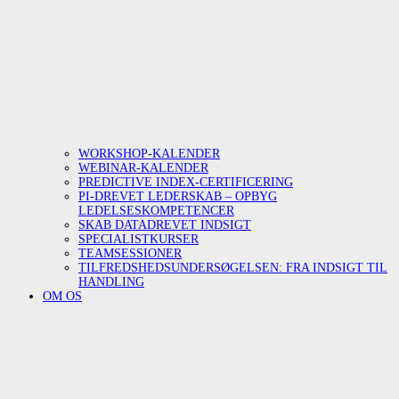
WORKSHOP-KALENDER
WEBINAR-KALENDER
PREDICTIVE INDEX-CERTIFICERING
PI-DREVET LEDERSKAB – OPBYG
LEDELSESKOMPETENCER
SKAB DATADREVET INDSIGT
SPECIALISTKURSER
TEAMSESSIONER
TILFREDSHEDSUNDERSØGELSEN: FRA INDSIGT TIL
HANDLING
OM OS