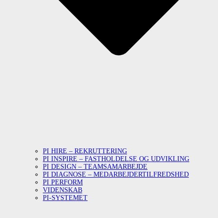
PI HIRE – REKRUTTERING
PI INSPIRE – FASTHOLDELSE OG UDVIKLING
PI DESIGN – TEAMSAMARBEJDE
PI DIAGNOSE – MEDARBEJDERTILFREDSHED
PI PERFORM
VIDENSKAB
PI-SYSTEMET