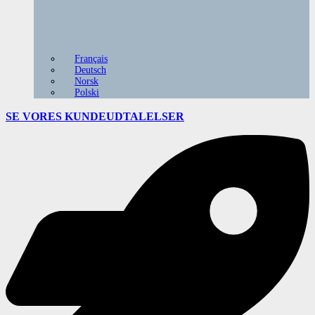
Français
Deutsch
Norsk
Polski
SE VORES
KUNDEUDTALELSER