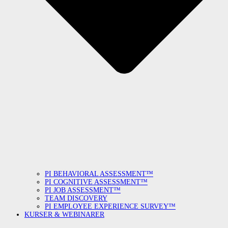
PI BEHAVIORAL ASSESSMENT™
PI COGNITIVE ASSESSMENT™
PI JOB ASSESSMENT™
TEAM DISCOVERY
PI EMPLOYEE EXPERIENCE SURVEY™
KURSER & WEBINARER