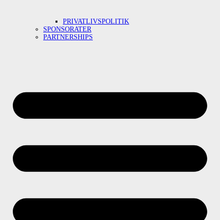
PRIVATLIVSPOLITIK
SPONSORATER
PARTNERSHIPS