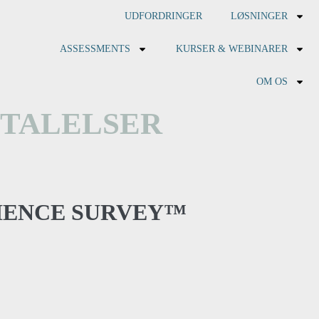
UDFORDRINGER
LØSNINGER
ASSESSMENTS
KURSER & WEBINARER
OM OS
TALELSER
IENCE SURVEY™