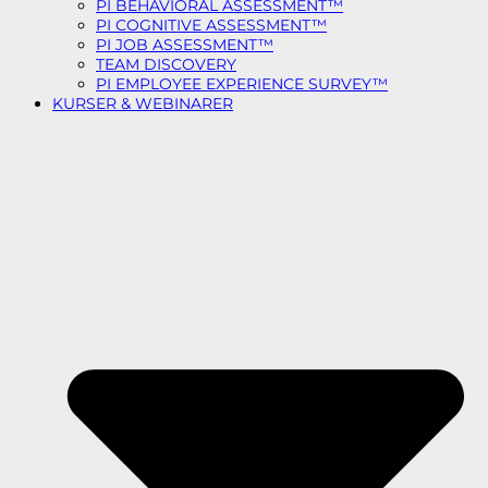
PI BEHAVIORAL ASSESSMENT™
PI COGNITIVE ASSESSMENT™
PI JOB ASSESSMENT™
TEAM DISCOVERY
PI EMPLOYEE EXPERIENCE SURVEY™
KURSER & WEBINARER