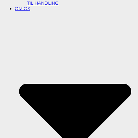
TIL HANDLING
OM OS