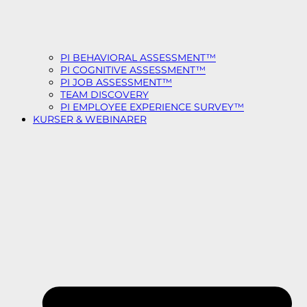
PI BEHAVIORAL ASSESSMENT™
PI COGNITIVE ASSESSMENT™
PI JOB ASSESSMENT™
TEAM DISCOVERY
PI EMPLOYEE EXPERIENCE SURVEY™
KURSER & WEBINARER