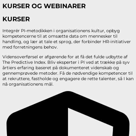
KURSER OG WEBINARER
KURSER
Integrér PI-metodikken i organisationens kultur, opbyg
kompetencerne til at omsætte data om mennesker til
handling, og lær at tale et sprog, der forbinder HR-initiativer
med forretningens behov.
Vidensoverførsel er afgørende for at få det fulde udbytte af
The Predictive Index. Bliv eksperter i PI ved at trække på syv
årtiers erfaring baseret på dokumenteret videnskab og
gennemprøvede metoder. Få de nødvendige kompetencer til
at rekruttere, fastholde og engagere de rette talenter, så I kan
nå organisationens mål.