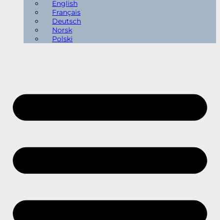
English
Français
Deutsch
Norsk
Polski