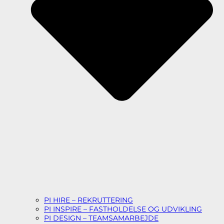
PI HIRE – REKRUTTERING
PI INSPIRE – FASTHOLDELSE OG UDVIKLING
PI DESIGN – TEAMSAMARBEJDE