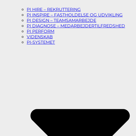
PI HIRE – REKRUTTERING
PI INSPIRE – FASTHOLDELSE OG UDVIKLING
PI DESIGN – TEAMSAMARBEJDE
PI DIAGNOSE – MEDARBEJDERTILFREDSHED
PI PERFORM
VIDENSKAB
PI-SYSTEMET