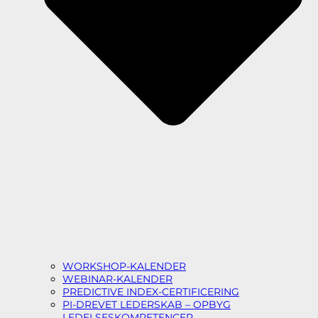
WORKSHOP-KALENDER
WEBINAR-KALENDER
PREDICTIVE INDEX-CERTIFICERING
PI-DREVET LEDERSKAB – OPBYG
LEDELSESKOMPETENCER