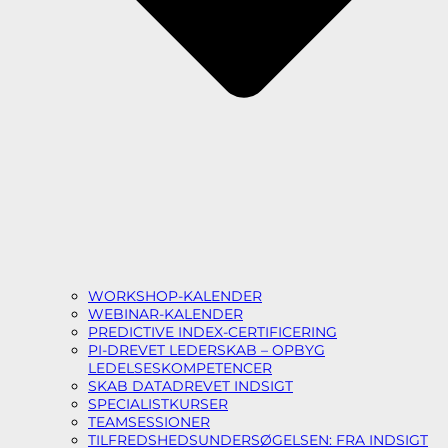
WORKSHOP-KALENDER
WEBINAR-KALENDER
PREDICTIVE INDEX-CERTIFICERING
PI-DREVET LEDERSKAB – OPBYG
LEDELSESKOMPETENCER
SKAB DATADREVET INDSIGT
SPECIALISTKURSER
TEAMSESSIONER
TILFREDSHEDSUNDERSØGELSEN: FRA INDSIGT