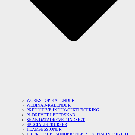
WORKSHOP-KALENDER
WEBINAR-KALENDER
PREDICTIVE INDEX-CERTIFICERING
PI-DREVET LEDERSKAB
SKAB DATADREVET INDSIGT
SPECIALISTKURSER
TEAMSESSIONER
TILFREDSHEDSUNDERSØGELSEN: FRA INDSIGT TIL