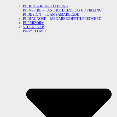
PI HIRE – REKRUTTERING
PI INSPIRE – FASTHOLDELSE OG UDVIKLING
PI DESIGN – TEAMSAMARBEJDE
PI DIAGNOSE – MEDARBEJDERTILFREDSHED
PI PERFORM
VIDENSKAB
PI-SYSTEMET