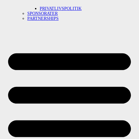
PRIVATLIVSPOLITIK
SPONSORATER
PARTNERSHIPS