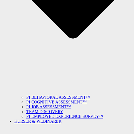
PI BEHAVIORAL ASSESSMENT™
PI COGNITIVE ASSESSMENT™
PI JOB ASSESSMENT™
TEAM DISCOVERY
PI EMPLOYEE EXPERIENCE SURVEY™
KURSER & WEBINARER