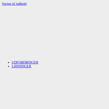
Spring til indhold
UDFORDRINGER
LØSNINGER