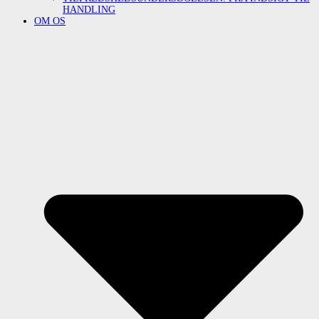
HANDLING
OM OS