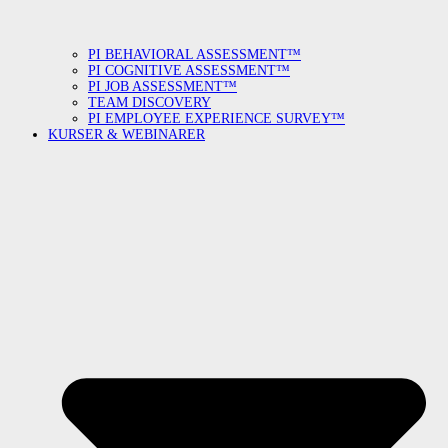
PI BEHAVIORAL ASSESSMENT™
PI COGNITIVE ASSESSMENT™
PI JOB ASSESSMENT™
TEAM DISCOVERY
PI EMPLOYEE EXPERIENCE SURVEY™
KURSER & WEBINARER