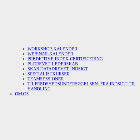
WORKSHOP-KALENDER
WEBINAR-KALENDER
PREDICTIVE INDEX-CERTIFICERING
PI-DREVET LEDERSKAB
SKAB DATADREVET INDSIGT
SPECIALISTKURSER
TEAMSESSIONER
TILFREDSHEDSUNDERSØGELSEN: FRA INDSIGT TIL
HANDLING
OM OS