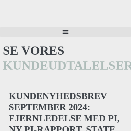
SE VORES
KUNDEUDTALELSE
KUNDENYHEDSBREV
SEPTEMBER 2024:
FJERNLEDELSE MED PI,
NY PI-RAPPORT, STATE