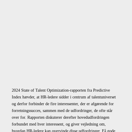
2024 State of Talent Optimization-rapporten fra Predictive
Index hævder, at HR-ledere sidder i centrum af talentuniverset
og derfor forbinder de fire interessenter, der er afgørende for
forretningssucces, sammen med de udfordringer, de ofte står
over for. Rapporten diskuterer derefter hovedudfordringen
forbundet med hver interessent, og giver vejledning om,
hvordan HR-ledere kan overvinde disse udfordringer. Få gode