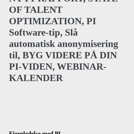
OF TALENT
OPTIMIZATION, PI
Software-tip, Slå
automatisk anonymisering
til, BYG VIDERE PÅ DIN
PI-VIDEN, WEBINAR-
KALENDER
Fjernledelse med PI