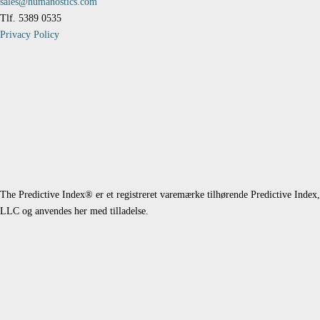
sales@humanostics.com
Tlf. 5389 0535
Privacy Policy
The Predictive Index® er et registreret varemærke tilhørende Predictive Index,
LLC og anvendes her med tilladelse.