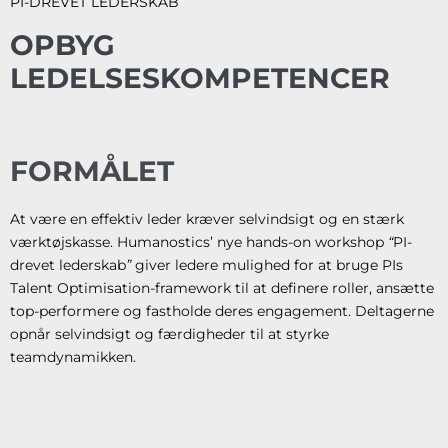
PI-DREVET LEDERSKAB
OPBYG
LEDELSESKOMPETENCER
FORMÅLET
At være en effektiv leder kræver selvindsigt og en stærk
værktøjskasse. Humanostics’ nye hands-on workshop
“
PI-
drevet lederskab
”
giver ledere mulighed for at bruge PIs
Talent Optimisation-framework til at definere roller, ansætte
top-performere og fastholde deres engagement. Deltagerne
opnår selvindsigt og færdigheder til at styrke
teamdynamikken.