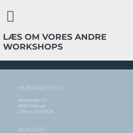
LÆS OM VORES ANDRE
WORKSHOPS
HUMANOSTICS
Strandvejen 72
2900 Hellerup
CVR-nr. 32 45 19 26
KONTAKT