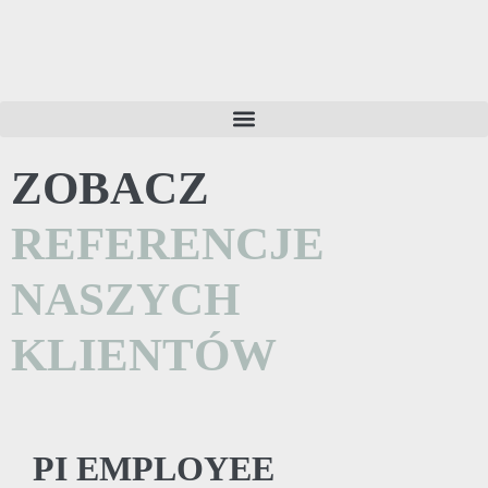
ZOBACZ
REFERENCJE
NASZYCH
KLIENTÓW
PI EMPLOYEE