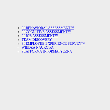
PI BEHAVIORAL ASSESSMENT™
PI COGNITIVE ASSESSMENT™
PI JOB ASSESSMENT™
TEAM DISCOVERY
PI EMPLOYEE EXPERIENCE SURVEY™
WIEDZA NAUKOWA
PLATFORMA INFORMATYCZNA