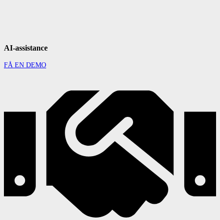
AI-assistance
FÅ EN DEMO