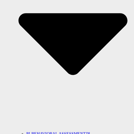
PI BEHAVIORAL ASSESSMENT™