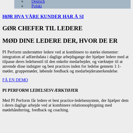
Deutsch
Polski
HØR HVA VÅRE
KUNDER HAR Å SI
GØR CHEFER TIL LEDERE
MØD DINE LEDERE DER, HVOR DE ER
PI Perform understøtter ledere ved at kombinere to stærke elementer:
integration af adfærdsdata i daglige arbejdsgange der hjælper ledere med at
tilpasse deres ledelsesstil til den enkelte medarbejder, og værktøjer til at
anvende disse indsigter og best practices inden for ledelse gennem 1:1-
møder, gruppemøder, løbende feedback og medarbejderanerkendelse.
FÅ EN DEMO
PI PERFORM LEDELSESVÆRKTØJER
Med PI Perform får ledere et best practice-ledelsessystem, der hjælper dem
i deres daglige arbejde ved at kombinere relationsopbygning med
mødehåndtering, feedback og coaching.