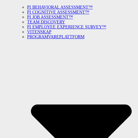
PI BEHAVIORAL ASSESSMENT™
PI COGNITIVE ASSESSMENT™
PI JOB ASSESSMENT™
TEAM DISCOVERY
PI EMPLOYEE EXPERIENCE SURVEY™
VITENSKAP
PROGRAMVAREPLATTFORM