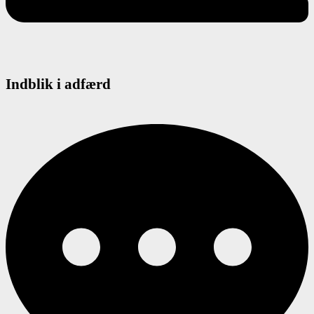
Indblik i adfærd