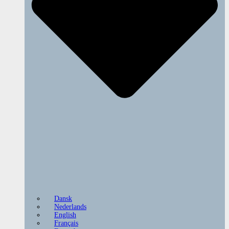
Dansk
Nederlands
English
Français