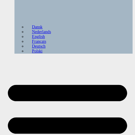
Dansk
Nederlands
English
Français
Deutsch
Polski