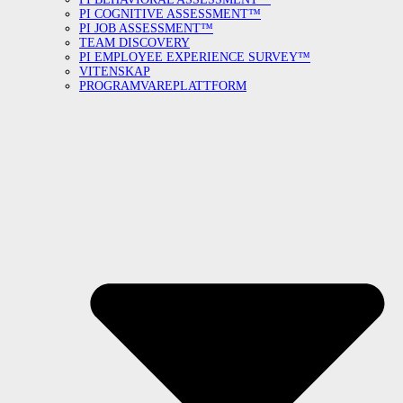
PI COGNITIVE ASSESSMENT™
PI JOB ASSESSMENT™
TEAM DISCOVERY
PI EMPLOYEE EXPERIENCE SURVEY™
VITENSKAP
PROGRAMVAREPLATTFORM