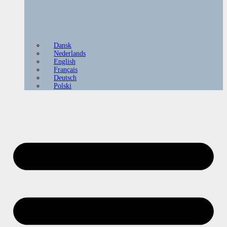
Dansk
Nederlands
English
Français
Deutsch
Polski