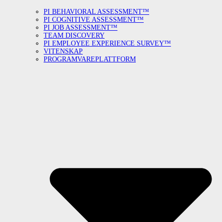
PI BEHAVIORAL ASSESSMENT™
PI COGNITIVE ASSESSMENT™
PI JOB ASSESSMENT™
TEAM DISCOVERY
PI EMPLOYEE EXPERIENCE SURVEY™
VITENSKAP
PROGRAMVAREPLATTFORM