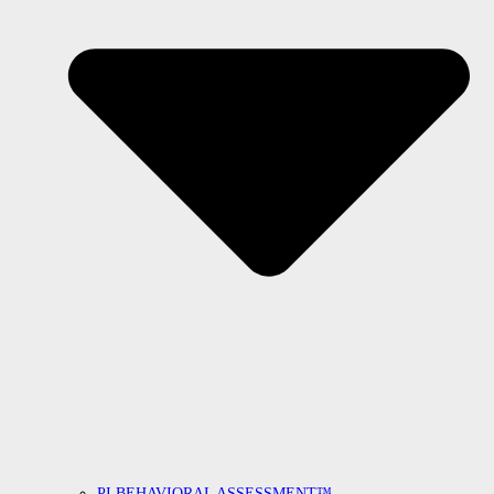
PI BEHAVIORAL ASSESSMENT™