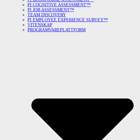
PI COGNITIVE ASSESSMENT™
PI JOB ASSESSMENT™
TEAM DISCOVERY
PI EMPLOYEE EXPERIENCE SURVEY™
VITENSKAP
PROGRAMVAREPLATTFORM