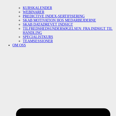
KURSKALENDER
WEBINARER
PREDICTIVE INDEX-SERTIFISERING
SKAB MOTIVATION HOS MEDARBEJDERNE
SKAB DATADREVET INDSIGT
TILFREDSHEDSUNDERSØGELSEN: FRA INDSIGT TIL
HANDLING
SPECIALISTKURS
TEAMSESSIONER
OM OSS