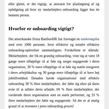
eller glemt, er det vigtigt, at ansvaret for planlægning af og
opfølgning på hver ny medarbejders onboarding ligger hos én
bestemt person.
Hvorfor er onboarding vigtigt?
Det amerikanske firma BambooHR har foretaget en
undersøgelse
med over 1000 personer, hvor effektive og mindre effektive
onboarding-oplevelser sammenlignes. Forskellene er slående:
Medarbejdere, der fik en grundig onboarding, viste sig at være 18
gange mere tilbøjelige til at føle sig meget engagerede i deres
organisation, 30 % mere tilbøjelige til at føle sig stærkt integreret
i deres arbejdskultur og 30 gange mere tilbøjelige til at have høj
jobtilfredshed. Desuden havde organisationer med effektiv
onboarding 38 % flere medarbejdere, der følte sig sikre på deres
evne til at udføre deres arbejde, 69 % flere medarbejdere, der
vurderede deres organisation som en stærk performer, og 33 %
flere medarbejdere der følte sig engagerede. Så der er al mulig
grund til at investere i jeres onboarding-proces!