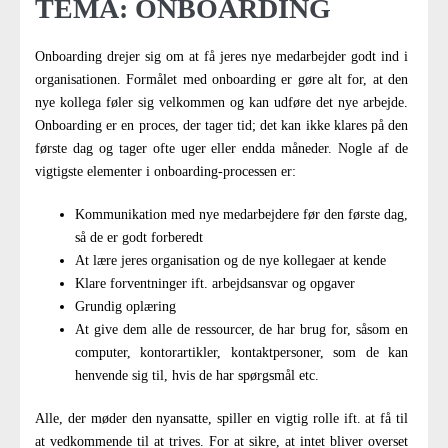
TEMA: ONBOARDING
Onboarding drejer sig om at få jeres nye medarbejder godt ind i
organisationen. Formålet med onboarding er gøre alt for, at den
nye kollega føler sig velkommen og kan udføre det nye arbejde.
Onboarding er en proces, der tager tid; det kan ikke klares på den
første dag og tager ofte uger eller endda måneder. Nogle af de
vigtigste elementer i onboarding-processen er:
Kommunikation med nye medarbejdere før den første dag,
så de er godt forberedt
At lære jeres organisation og de nye kollegaer at kende
Klare forventninger ift. arbejdsansvar og opgaver
Grundig oplæring
At give dem alle de ressourcer, de har brug for, såsom en
computer, kontorartikler, kontaktpersoner, som de kan
henvende sig til, hvis de har spørgsmål etc.
Alle, der møder den nyansatte, spiller en vigtig rolle ift. at få til
at vedkommende til at trives. For at sikre, at intet bliver overset