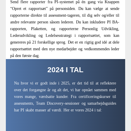
Send flere rapporter fra PI-systemet på én gang via Knappen
“Opret et rapportsæt” på personsiden. Du kan vælge at sende
rapporterne direkte til assessment-tageren, til dig selv og/eller til
andre relevante person såsom lederen. Du kan inkludere PI BA-
rapporten, Plaketten, og rapporterne Personlig Udvikling,
Lederudvikling og Ledelsesstrategi i rapportsættet, som kan
genereres på 21 forskellige sprog. Det er en rigtig god idé at dele
rapportsættet med den nye medarbejder og vedkommendes leder
på den første dag.
2024 I TAL
Nu hvor vi er godt inde i 2025, er det tid til at reflektere
over det forgangne år og alt det, vi har opnået sammen med
vores mange, værdsatte kunder. Fra certificeringskurser til
assessments, Team Discovery-sessioner og samarbejdsguides
har PI skabt masser af værdi. Her er vores 2024 i tal: