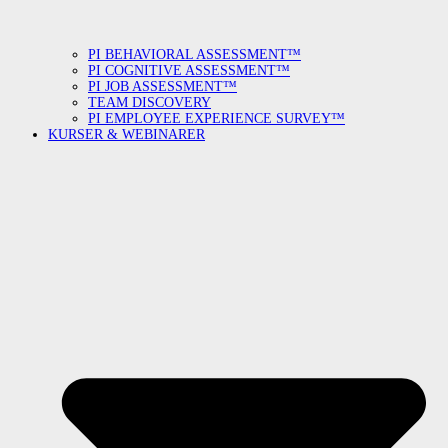
PI BEHAVIORAL ASSESSMENT™
PI COGNITIVE ASSESSMENT™
PI JOB ASSESSMENT™
TEAM DISCOVERY
PI EMPLOYEE EXPERIENCE SURVEY™
KURSER & WEBINARER