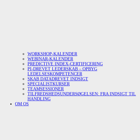
WORKSHOP-KALENDER
WEBINAR-KALENDER
PREDICTIVE INDEX-CERTIFICERING
PI-DREVET LEDERSKAB – OPBYG
LEDELSESKOMPETENCER
SKAB DATADREVET INDSIGT
SPECIALISTKURSER
TEAMSESSIONER
TILFREDSHEDSUNDERSØGELSEN: FRA INDSIGT TIL
HANDLING
OM OS