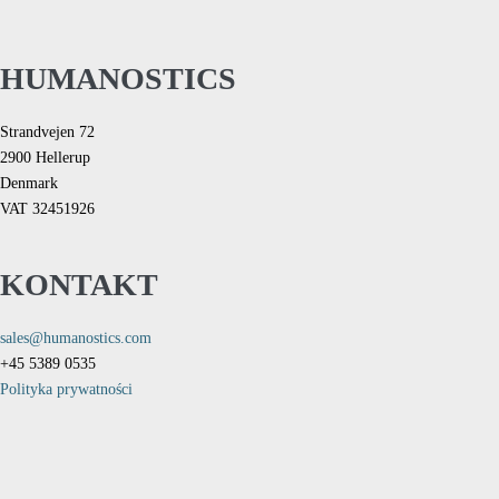
HUMANOSTICS
Strandvejen 72
2900 Hellerup
Denmark
VAT 32451926
KONTAKT
sales@humanostics.com
+45 5389 0535
Polityka prywatności