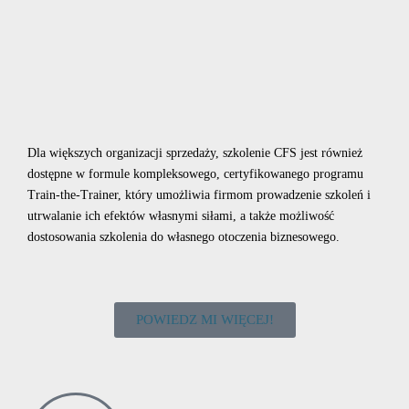
Dla większych organizacji sprzedaży, szkolenie CFS jest również
dostępne w formule kompleksowego, certyfikowanego programu
Train-the-Trainer, który umożliwia firmom prowadzenie szkoleń i
utrwalanie ich efektów własnymi siłami, a także możliwość
dostosowania szkolenia do własnego otoczenia biznesowego.
POWIEDZ MI WIĘCEJ!